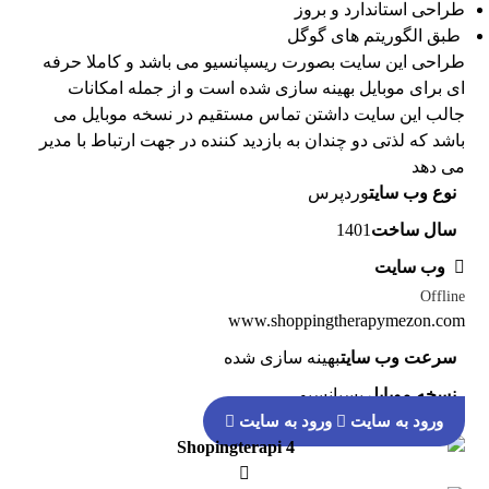
طراحی استاندارد و بروز
طبق الگوریتم های گوگل
طراحی این سایت بصورت ریسپانسیو می باشد و کاملا حرفه
ای برای موبایل بهینه سازی شده است و از جمله امکانات
جالب این سایت داشتن تماس مستقیم در نسخه موبایل می
باشد که لذتی دو چندان به بازدید کننده در جهت ارتباط با مدیر
می دهد
نوع وب سایت
وردپرس
سال ساخت
1401
وب سایت
Offline
www.shoppingtherapymezon.com
سرعت وب سایت
بهینه سازی شده
نسخه موبایل
ریسپانسیو
ورود به سایت
ورود به سایت