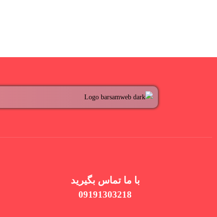
با ما تماس بگیرید
09191303218