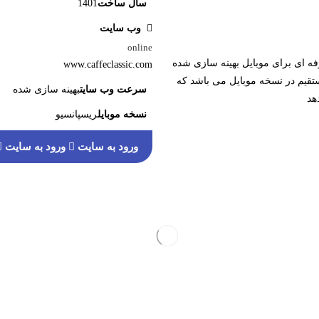
سال ساخت
1401
وب سایت
online
ه ای برای موبایل بهینه سازی شده
www.caffeclassic.com
قیم در نسخه موبایل می باشد که
سرعت وب سایت
بهینه سازی شده
هد
نسخه موبایل
ریسپانسیو
ورود به سایت
ورود به سایت