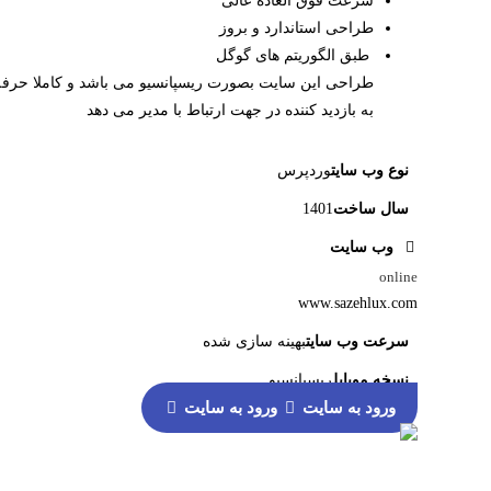
سرعت فوق العاده عالی
طراحی استاندارد و بروز
طبق الگوریتم های گوگل
طراحی این سایت بصورت ریسپانسیو می باشد و کاملا حرفه 
به بازدید کننده در جهت ارتباط با مدیر می دهد
نوع وب سایت
وردپرس
سال ساخت
1401
وب سایت
online
www.sazehlux.com
سرعت وب سایت
بهینه سازی شده
نسخه موبایل
ریسپانسیو
ورود به سایت
ورود به سایت